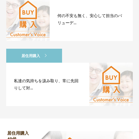
何の不安も無く、安心して担当のバ
リューデ...
居住用購入
私達の気持ちを汲み取り、常に先回
りして対...
居住用購入
40代