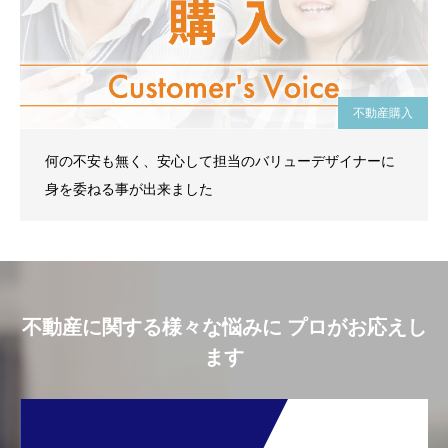
不動産購入
何の不安も無く、安心して担当のバリューデザイナーに
身を委ねる事が出来ました
不動産に関する様々な悩みに プロがお応えし
ます