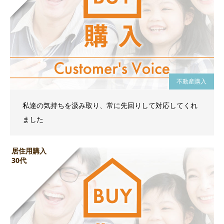
不動産購入
私達の気持ちを汲み取り、常に先回りして対応してくれ
ました
居住用購入
30代