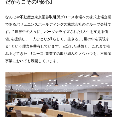
だからこその｢安心｣
なんぼや不動産は東京証券取引所グロース市場への株式上場企業
であるバリュエンスホールディングス株式会社のグループ会社で
す。” 世界中の人々に、パーソナライズされた｢人生を変える価
値｣を提供し、一人ひとりが｢らしく、生きる。｣世の中を実現す
る” という理念を共有しています。安定した基盤と、これまで積
み上げてきた｢リユース｣事業での取り組みやノウハウを、不動産
事業においても展開しています。