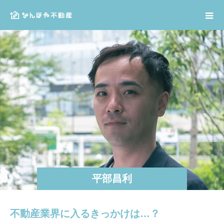
平部昌利
不動産業界に入るきっかけは…？