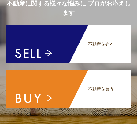
不動産に関する様々な悩みに プロがお応えし
ます
不動産を売る
不動産を買う