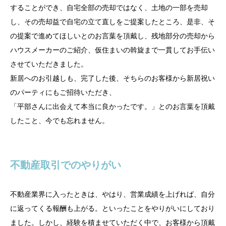
することができ、自宅全部の売却ではなく、土地の一部を売却
し、その売却益で自宅の立て直しをご提案したところ、是非、そ
の提案で進めてほしいとのお言葉を頂戴し、残地部分の売却から
ハウスメーカーのご紹介、仮住まいの斡旋まで一貫してお手伝い
させていただきました。
新居へのお引越しも、完了した後、そちらのお客様から新居祝い
のパーティにもご招待いただき、
「平部さんに出会えて本当に良かったです。」とのお言葉を頂戴
したこと、今でも忘れません。
不動産取引でのやりがい
不動産業界に入ったときは、やはり、営業成績を上げれば、自分
に返ってくる報酬も上がる。といったことをやりがいにしており
ました。しかし、経験を積ませていただく中で、お客様から頂戴