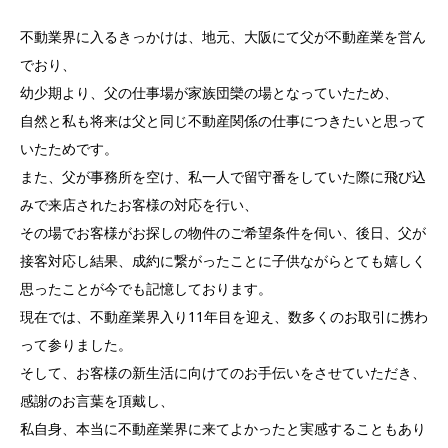
不動業界に入るきっかけは、地元、大阪にて父が不動産業を営ん
でおり、
幼少期より、父の仕事場が家族団欒の場となっていたため、
自然と私も将来は父と同じ不動産関係の仕事につきたいと思って
いたためです。
また、父が事務所を空け、私一人で留守番をしていた際に飛び込
みで来店されたお客様の対応を行い、
その場でお客様がお探しの物件のご希望条件を伺い、後日、父が
接客対応し結果、成約に繋がったことに子供ながらとても嬉しく
思ったことが今でも記憶しております。
現在では、不動産業界入り11年目を迎え、数多くのお取引に携わ
って参りました。
そして、お客様の新生活に向けてのお手伝いをさせていただき、
感謝のお言葉を頂戴し、
私自身、本当に不動産業界に来てよかったと実感することもあり