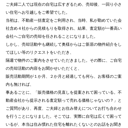
ご夫婦二人では現在の自宅は広すぎるため、売却後、一回り小さ
い住宅へお引越しをご希望でした。
当初は、不動産一括査定をご利用され、当時、私が勤めていた会
社含め４社からの見積もりを取得され、結果、査定額が一番高い
会社へご自宅の売却を任されることになりました。
しかし、売却活動中も継続して奥様からはご新居の物件紹介をし
てほしい等のリクエストをいただき、
隔週で物件のご案内をさせていただきました。その際に、ご自宅
の売却活動の内容をお聞かせいただくと、
販売活動期間が１か月、２か月と経過しても何ら、お客様のご案
内も無ければ、
事あるごとに、「販売価格の見直しを提案されて困っている。不
動産会社から提示される査定額って売れる価格じゃないの？」と
ご質問があり、再度、ご夫婦とお住み替えについてお打ち合わせ
を行うことになりました。そこでは、実際に自宅は広くて困って
いるが、本当は住み慣れた住宅を離れたくないとのお話をお聞き